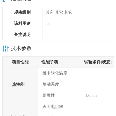
规格级别
其它 其它 其它
该料用途
nan
备注说明
nan
技术参数
项目性能
性能子项
试验条件[状态]
维卡软化温度
热性能
熔融温度
阻燃性
1.6mm
表面电阻率