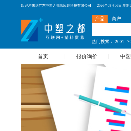
欢迎您来到广东中塑之都供应链科技有限公司！
2026年08月06日 星期四 
产品
商户
热门搜索：
2001
7
首页
报价询价
中塑